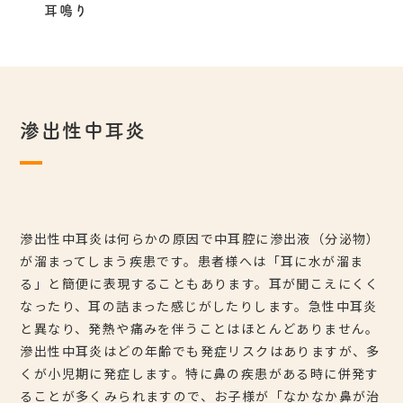
耳鳴り
滲出性中耳炎
滲出性中耳炎は何らかの原因で中耳腔に滲出液（分泌物）
が溜まってしまう疾患です。患者様へは「耳に水が溜ま
る」と簡便に表現することもあります。耳が聞こえにくく
なったり、耳の詰まった感じがしたりします。急性中耳炎
と異なり、発熱や痛みを伴うことはほとんどありません。
滲出性中耳炎はどの年齢でも発症リスクはありますが、多
くが小児期に発症します。特に鼻の疾患がある時に併発す
ることが多くみられますので、お子様が「なかなか鼻が治