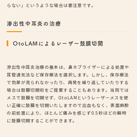
らない」というような場合は要注意です。
滲出性中耳炎の治療
OtoLAMによるレーザー鼓膜切開
滲出性中耳炎治療の基本は、鼻ネブライザーによる処置や
耳管通気法など保存療法を選択します。しかし、保存療法
で効果が見られなかったり、再発を繰り返していたりする
場合は鼓膜切開術をご提案することもあります。当院では
メスで鼓膜を切開せず、OtoLAMというレーザーメスを使
い正確に鼓膜を切開いたしますので出血もなく、表面麻酔
の前処置により、ほとんど痛みを感じず0.5秒ほどの瞬時
に鼓膜切開することができます。