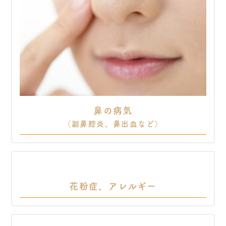
鼻の病気
（副鼻腔炎、鼻出血など）
花粉症、アレルギー