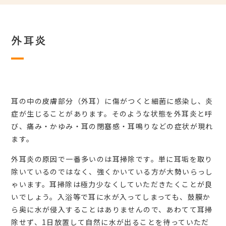
外耳炎
耳の中の皮膚部分（外耳）に傷がつくと細菌に感染し、炎
症が生じることがあります。そのような状態を外耳炎と呼
び、痛み・かゆみ・耳の閉塞感・耳鳴りなどの症状が現れ
ます。
外耳炎の原因で一番多いのは耳掃除です。単に耳垢を取り
除いているのではなく、強くかいている方が大勢いらっし
ゃいます。耳掃除は極力少なくしていただきたくことが良
いでしょう。入浴等で耳に水が入ってしまっても、鼓膜か
ら奥に水が侵入することはありませんので、あわてて耳掃
除せず、1日放置して自然に水が出ることを待っていただ