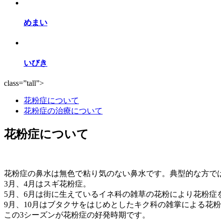
めまい
いびき
class=”tall”>
花粉症について
花粉症の治療について
花粉症について
花粉症の鼻水は無色で粘り気のない鼻水です。典型的な方で
3月、4月はスギ花粉症。
5月、6月は街に生えているイネ科の雑草の花粉により花粉症
9月、10月はブタクサをはじめとしたキク科の雑掌による花
この3シーズンが花粉症の好発時期です。