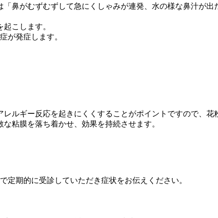
は「鼻がむずむずして急にくしゃみが連発、水の様な鼻汁が出
を起こします。
粉症が発症します。
アレルギー反応を起きにくくすることがポイントですので、花
敏な粘膜を落ち着かせ、効果を持続させます。
で定期的に受診していただき症状をお伝えください。