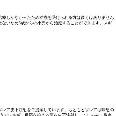
治療しかなかったため治療を受けられる方は多くはありません
はないため5歳からの小児から治療することができます。スギ
ゾレア皮下注射をご提案しています。もともとゾレアは喘息の
というアレルギー反応を抑える薬を皮下注射し、くしゃみ・鼻水