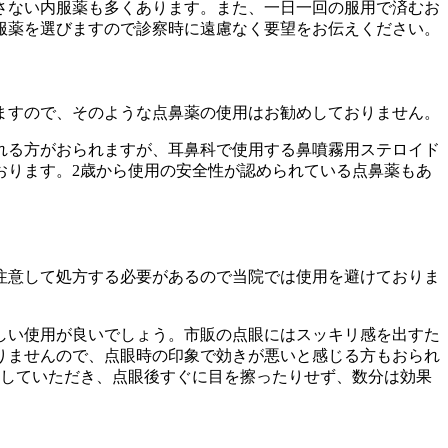
さない内服薬も多くあります。また、一日一回の服用で済むお
服薬を選びますので診察時に遠慮なく要望をお伝えください。
ますので、そのような点鼻薬の使用はお勧めしておりません。
れる方がおられますが、耳鼻科で使用する鼻噴霧用ステロイド
おります。2歳から使用の安全性が認められている点鼻薬もあ
注意して処方する必要があるので当院では使用を避けておりま
しい使用が良いでしょう。市販の点眼にはスッキリ感を出すた
りませんので、点眼時の印象で効きが悪いと感じる方もおられ
解していただき、点眼後すぐに目を擦ったりせず、数分は効果