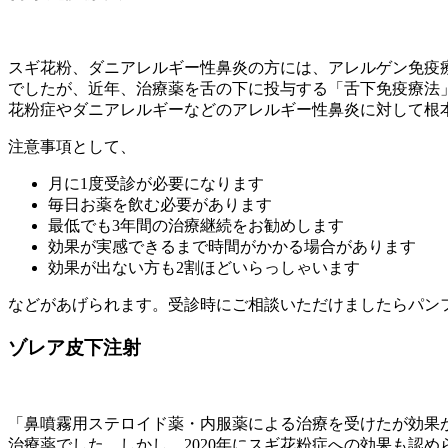
スギ花粉、ダニアレルギー性鼻炎の方には、アレルゲン免疫
でしたが、近年、治療薬を舌の下に投与する「舌下免疫療法
花粉症やダニアレルギーなどのアレルギー性鼻炎に対して根
注意事項として、
月に1度受診が必要になります
毎日お薬を飲む必要があります
最低でも3年間の治療継続をお勧めします
効果が実感できるまで時間がかかる場合があります
効果が出ない方も2割ほどいらっしゃいます
などがあげられます。受診時にご相談いただけましたらパン
ゾレア皮下注射
「鼻噴霧用ステロイド薬・内服薬による治療を受けたが効果
治療薬でした。しかし、2020年にスギ花粉症への効果も認