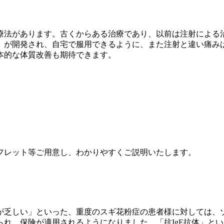
療法があります。古くからある治療であり、以前は注射による
」が開発され、自宅で服用できるように、また注射と違い痛み
本的な体質改善も期待できます。
フレット等ご用意し、わかりやすくご説明いたします。
が乏しい」といった、重度のスギ花粉症の患者様に対しては、
められ、保険が適用されるようになりました。「抗IgE抗体」