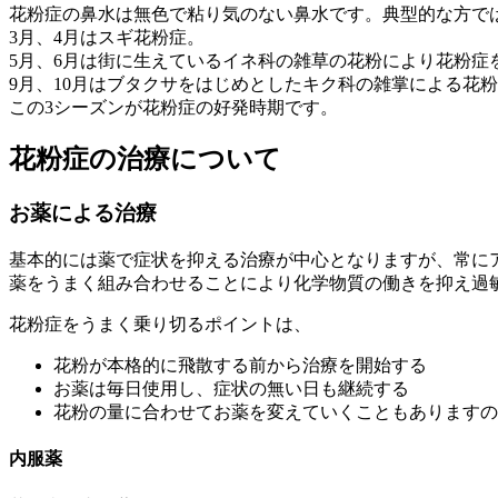
花粉症の鼻水は無色で粘り気のない鼻水です。典型的な方で
3月、4月はスギ花粉症。
5月、6月は街に生えているイネ科の雑草の花粉により花粉症
9月、10月はブタクサをはじめとしたキク科の雑掌による花
この3シーズンが花粉症の好発時期です。
花粉症の治療について
お薬による治療
基本的には薬で症状を抑える治療が中心となりますが、常に
薬をうまく組み合わせることにより化学物質の働きを抑え過
花粉症をうまく乗り切るポイントは、
花粉が本格的に飛散する前から治療を開始する
お薬は毎日使用し、症状の無い日も継続する
花粉の量に合わせてお薬を変えていくこともありますの
内服薬