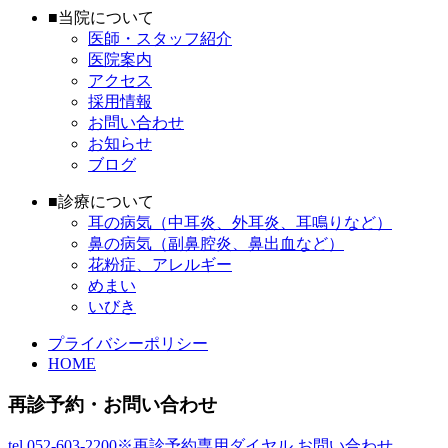
■当院について
医師・スタッフ紹介
医院案内
アクセス
採用情報
お問い合わせ
お知らせ
ブログ
■診療について
耳の病気（中耳炎、外耳炎、耳鳴りなど）
鼻の病気（副鼻腔炎、鼻出血など）
花粉症、アレルギー
めまい
いびき
プライバシーポリシー
HOME
再診予約・お問い合わせ
tel.052-603-2200
※再診予約専用ダイヤル
お問い合わせ